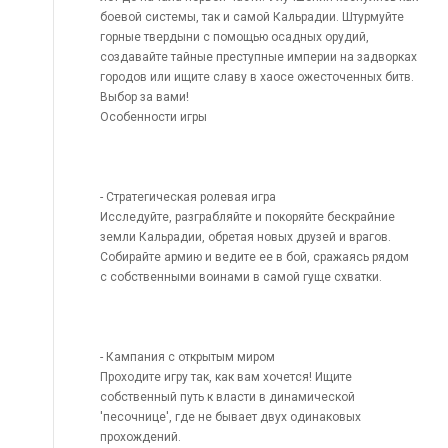
боевой системы, так и самой Кальрадии. Штурмуйте
горные твердыни с помощью осадных орудий,
создавайте тайные преступные империи на задворках
городов или ищите славу в хаосе ожесточенных битв.
Выбор за вами!
Особенности игры
- Стратегическая ролевая игра
Исследуйте, разграбляйте и покоряйте бескрайние
земли Кальрадии, обретая новых друзей и врагов.
Собирайте армию и ведите ее в бой, сражаясь рядом
с собственными воинами в самой гуще схватки.
- Кампания с открытым миром
Проходите игру так, как вам хочется! Ищите
собственный путь к власти в динамической
'песочнице', где не бывает двух одинаковых
прохождений.