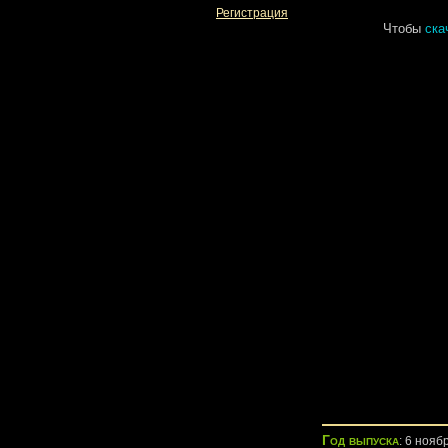
Регистрация
Чтобы
ска
Год выпуска
: 6 нояб