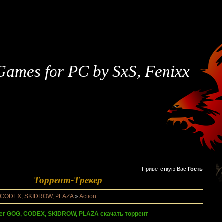
Games for PC by SxS, Fenixx
Приветствую Вас
Гость
Торрент-Трекер
 CODEX, SKIDROW, PLAZA
»
Action
ker GOG, CODEX, SKIDROW, PLAZA скачать торрент