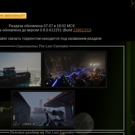
Раздача обновлена 07.07 в 18:02 МСК.
а обновлена до версии 0.8.0.612251 (Build
23962331
)
taker скачать торрентом находится под названием раздачи
Скриншоты The Last Caretaker
Похожие раздачи на The Last Caretaker