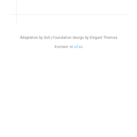
Adaptation by SxS | Foundation design by Elegant Themes
Хостинг от
uCoz