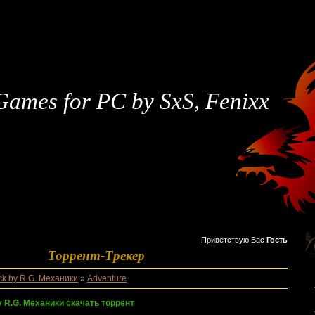
Games for PC by SxS, Fenixx
Приветствую Вас
Гость
Торрент-Трекер
k by R.G. Механики
»
Adventure
y R.G. Механики скачать торрент