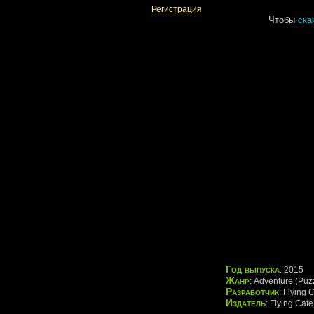
Регистрация
Чтобы
ска
Год выпуска
: 2015
Жанр
: Adventure (Puzz
Разработчик
: Flying 
Издатель
: Flying Caf