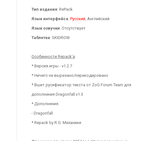
Тип издания
: RePack
Язык интерфейса
:
Русский
, Английский
Язык озвучки
: Отсутствует
Таблетка
: SKIDROW
Особенности Repack'a
:
* Версия игры - v1.2.7
* Ничего не вырезано/перекодировано
* Вшит русификатор текста от ZoG Forum Team для
дополнения Dragonfall v1.3
* Дополнения:
- Dragonfall
* Repack by R.G. Механики