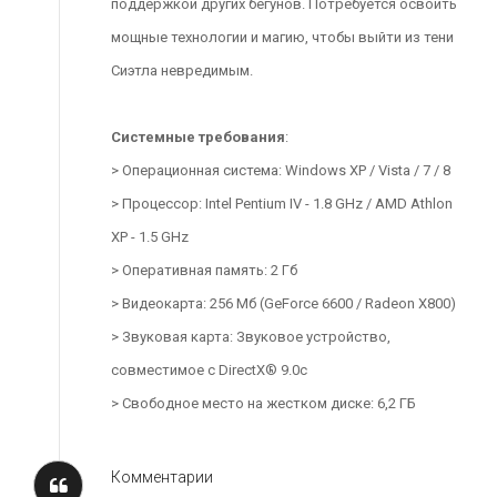
поддержкой других бегунов. Потребуется освоить
мощные технологии и магию, чтобы выйти из тени
Сиэтла невредимым.
Системные требования
:
> Операционная система: Windows XP / Vista / 7 / 8
> Процессор: Intel Pentium IV - 1.8 GHz / AMD Athlon
XP - 1.5 GHz
> Оперативная память: 2 Гб
> Видеокарта: 256 Мб (GeForce 6600 / Radeon X800)
> Звуковая карта: Звуковое устройство,
совместимое с DirectX® 9.0с
> Свободное место на жестком диске: 6,2 ГБ
Комментарии