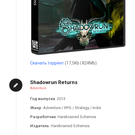
Скачать торрент
(17,5Kb | 824Mb)
Shadowrun Returns
Adventure
Год выпуска
: 2013
Жанр
: Adventure / RPG / Strategy / Indie
Разработчик
: Harebrained Schemes
Издатель
: Harebrained Schemes