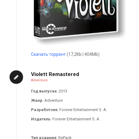
Скачать торрент
(17,2Kb | 404Mb)
Violett Remastered
Adventure
Год выпуска
: 2013
Жанр
: Adventure
Разработчик
: Forever Entertainment S. A.
Издатель
: Forever Entertainment S. A.
Тип издания
: RePack