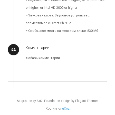
or higher, or Intel HD 3000 or higher
> Звуковая карта: Звуковое устройство,
совместимое с DirectX® 9.0с
> Свободное место на жестком диске: 830 Мб
Комментарии
Добавь комментарий
Adaptation by SxS | Foundation design by Elegant Themes
Хостинг от
uCoz