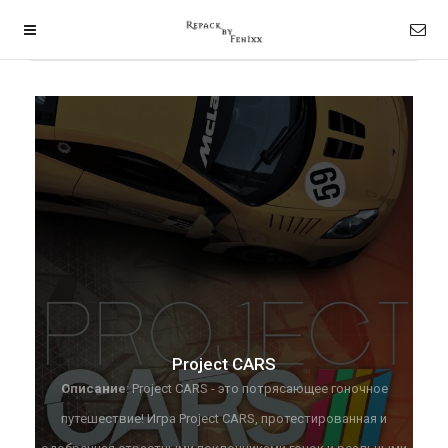
Project CARS
Описание
: Project CARS - это потрясающее гоночное
путешествие! Игра Project CARS, протестированная и