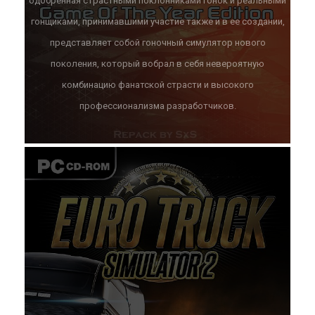
одобренная страстными поклонниками гонок и реальными
гонщиками, принимавшими участие также и в ее создании,
представляет собой гоночный симулятор нового
поколения, который вобрал в себя невероятную
комбинацию фанатской страсти и высокого
профессионализма разработчиков.