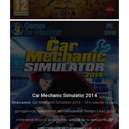
Car Mechanic Simulator 2014
Описание
: Car Mechanic Simulator 2014 — это, как не трудно
догадаться, симулятор автомеханика! Теперь у вас есть
отличный способ узнать, что значит быть владельцем
собственной автомастерской!