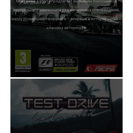
Описание
: F1 2013 предлагает вниманию поклонников
виртуального чемпионата ряд интересных нововведений,
массу усовершенствований и – впервые в истории серии –
классику автоспорта.