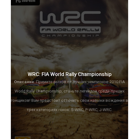
WRC: FIA World Rally Championship
Описание
: Примите вызов от лучших чемпионов 2010 FIA
World Rally Championship, станьте легендой среди лучших
гонщиков! Вам предстоит отточить свои навыки вождения в
трех категориях гонок: S-WRC, P-WRC, J-WRC.