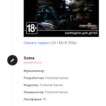
Скачать торрент
(23.1 Kb | 8.75Gb)
Soma
Survival Horror
Мультиплеер
: -
Разработчик
: Frictional Games
Издатель
: Frictional Games
Локализатор
: Frictional Games
Платформа
: PC