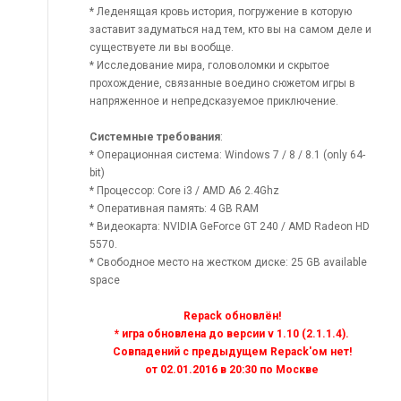
* Леденящая кровь история, погружение в которую
заставит задуматься над тем, кто вы на самом деле и
существуете ли вы вообще.
* Исследование мира, головоломки и скрытое
прохождение, связанные воедино сюжетом игры в
напряженное и непредсказуемое приключение.
Системные требования
:
* Операционная система: Windows 7 / 8 / 8.1 (only 64-
bit)
* Процессор: Core i3 / AMD A6 2.4Ghz
* Оперативная память: 4 GB RAM
* Видеокарта: NVIDIA GeForce GT 240 / AMD Radeon HD
5570.
* Свободное место на жестком диске: 25 GB available
space
Repack обновлён!
* игра обновлена до версии v 1.10 (2.1.1.4).
Совпадений с предыдущем Repack'ом нет!
от 02.01.2016 в 20:30 по Москве