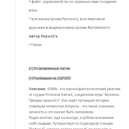
* файл _supersecret.rar со скриншотами создания
игры
* все языки кроме Русского, все звуковые
дорожки в видеороликах кроме Английского
Автор Repack'a
:
* Fenixx
Описание
: SOMA - это научно-фантастический ужастик
от студии Frictional Games, создателей игры "Amnesia:
Призрак прошлого". Вас ждёт пугающая история,
ставящая непростые вопросы - что такое сознание,
личность и что значит быть человеком.
Радио молчит, еда на исходе, а роботы возомнили
себя людьми. Путешествуя по подводной станции