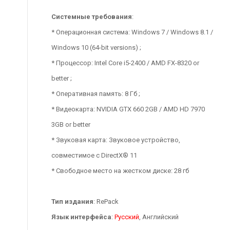
Системные требования
:
* Операционная система: Windows 7 / Windows 8.1 /
Windows 10 (64-bit versions) ;
* Процессор: Intel Core i5-2400 / AMD FX-8320 or
better ;
* Оперативная память: 8 Гб ;
* Видеокарта: NVIDIA GTX 660 2GB / AMD HD 7970
3GB or better
* Звуковая карта: Звуковое устройство,
совместимое с DirectX® 11
* Свободное место на жестком диске: 28 гб
Тип издания
: RePack
Язык интерфейса
:
Русский
, Английский