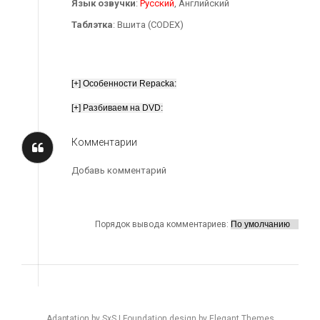
Язык озвучки
:
Русский
, Английский
Таблэтка
: Вшита (CODEX)
Комментарии
Добавь комментарий
Порядок вывода комментариев:
Adaptation by SxS | Foundation design by Elegant Themes