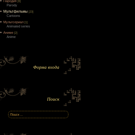
Пародия
[6]
Parody
Мультфильмы
[23]
Cartoons
Мультсериал
[1]
Animated series
Аниме
[2]
Anime
Форма входа
Поиск