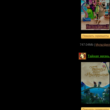
747.04Mb |
Мультфил
Тайная жизнь 