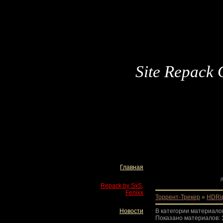
Site Repack 
Главная
Repack by SxS,
Fenixx
Торрент-Трекер
»
HDRi
Новости
В категории материало
Показано материалов
: