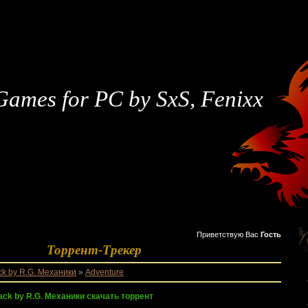
Games for PC by SxS, Fenixx
Приветствую Вас
Гость
Торрент-Трекер
k by R.G. Механики
»
Adventure
pack by R.G. Механики скачать торрент