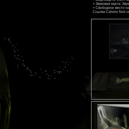
> Звуковая карта: Зву
> Свободное место на
Ссылка Calvino Noir 