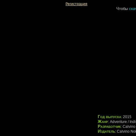
Регистрация
Чтобы
ска
Год выпуска
: 2015
Жанр
: Adventure / Ind
Разработчик
: Calvino
Издатель
: Calvino No