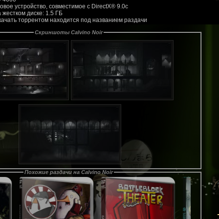
ковое устройство, совместимое с DirectX® 9.0с
 жестком диске: 1.5 ГБ
скачать торрентом находится под названием раздачи
Скриншоты Calvino Noir
Похожие раздачи на Calvino Noir