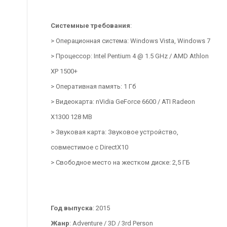
Системные требования
:
> Операционная система: Windows Vista, Windows 7
> Процессор: Intel Pentium 4 @ 1.5 GHz / AMD Athlon
XP 1500+
> Оперативная память: 1 Гб
> Видеокарта: nVidia GeForce 6600 / ATI Radeon
X1300 128 MB
> Звуковая карта: Звуковое устройство,
совместимое с DirectX10
> Свободное место на жестком диске: 2,5 ГБ
Год выпуска
: 2015
Жанр
: Adventure / 3D / 3rd Person