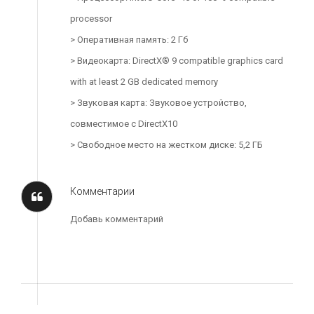
processor
> Оперативная память: 2 Гб
> Видеокарта: DirectX® 9 compatible graphics card
with at least 2 GB dedicated memory
> Звуковая карта: Звуковое устройство,
совместимое с DirectX10
> Свободное место на жестком диске: 5,2 ГБ
Комментарии
Добавь комментарий