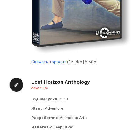
Скачать торрент
(16,7Kb | 5.5Gb)
Lost Horizon Anthology
Adventure
Год выпуска
: 2010
Жанр
: Adventure
Разработчик
: Animation Arts
Издатель
: Deep Silver