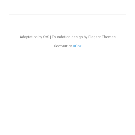
Adaptation by SxS | Foundation design by Elegant Themes
Хостинг от
uCoz