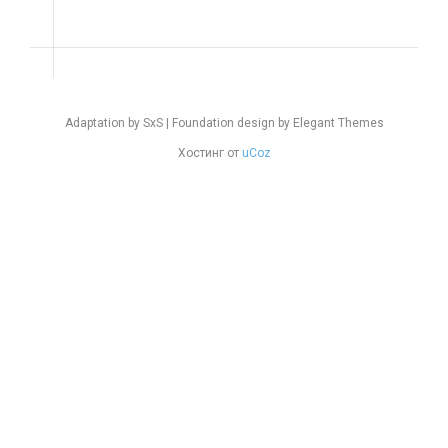
Adaptation by SxS | Foundation design by Elegant Themes
Хостинг от
uCoz